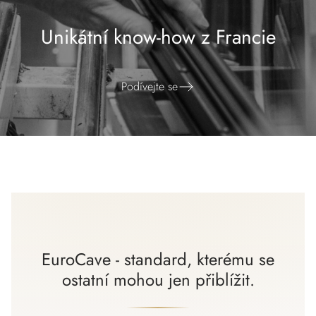
Unikátní know-how z Francie
Podívejte se
EuroCave - standard, kterému se
ostatní mohou jen přiblížit.