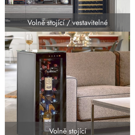
Volně stojící / vestavitelné
Volně stojící