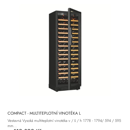
COMPACT - MULTITEPLOTNÍ VINOTÉKA L
Vestavná Vysoká multiteplotní vinotéka v / š / h 1778 - 1794/ 594 / 595
mm...