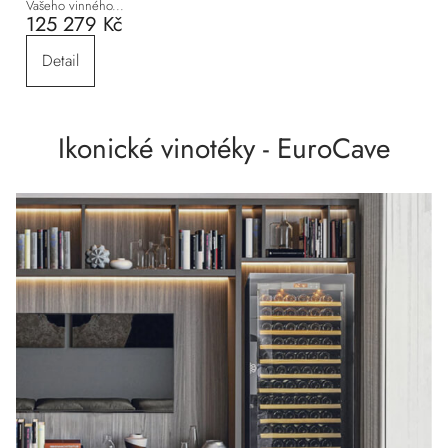
Vašeho vinného...
125 279 Kč
Detail
Ikonické vinotéky - EuroCave