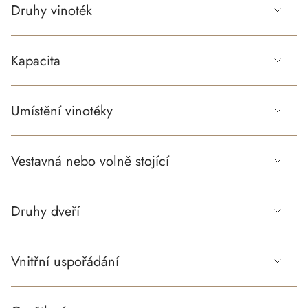
Druhy vinoték
Kapacita
Umístění vinotéky
Vestavná nebo volně stojící
Druhy dveří
Vnitřní uspořádání