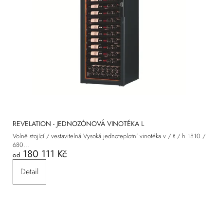
REVELATION - JEDNOZÓNOVÁ VINOTÉKA L
Volně stojící / vestavitelná Vysoká jednoteplotní vinotéka v / š / h 1810 /
680...
180 111 Kč
od
Detail