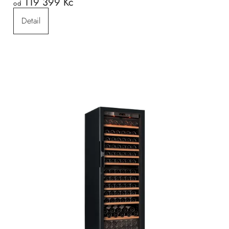
119 399 Kč
od
Detail