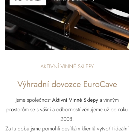
AKTIVNÍ VINNÉ SKLEPY
Výhradní dovozce EuroCave
Jsme společnost
Aktivní Vinné Sklepy
a vinným
prostorům se s vášní a odborností věnujeme už od roku
2008.
Za tu dobu jsme pomohli desítkám klientů vytvořit ideální