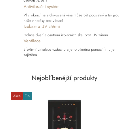
vlhkosti 70-80%
Antivibrační systém
Vliv vibrací na archivovaná vína může být podstatný a tak jsou
naše vinotéky bez vibrací
Izolace a UV záření
Izolace dveří a ošetření izolačních skel proti UV záření
Ventilace
Efektivní cirkulace vzduchu a jeho výměna pomocí filtru je
zajištěna
Nejoblíbenější produkty
Akce
Tip