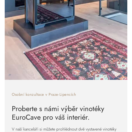
Osobní konzultace v Praze-Lipencích
Proberte s námi výběr vinotéky
EuroCave pro váš interiér.
V naší kanceláři si můžete prohlédnout dvě vystavené vinotéky