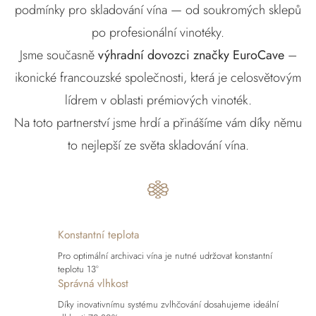
podmínky pro skladování vína — od soukromých sklepů
po profesionální vinotéky.
Jsme současně
výhradní dovozci značky EuroCave
–
ikonické francouzské společnosti, která je celosvětovým
lídrem v oblasti prémiových vinoték.
Na toto partnerství jsme hrdí a přinášíme vám díky němu
to nejlepší ze světa skladování vína.
Konstantní teplota
Pro optimální archivaci vína je nutné udržovat konstantní
teplotu 13°
Správná vlhkost
Díky inovativnímu systému zvlhčování dosahujeme ideální