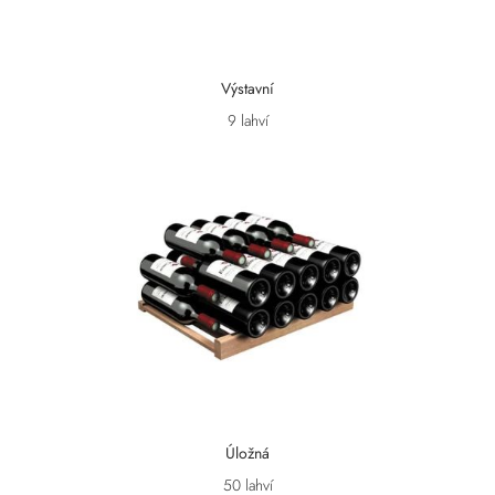
Výstavní
9 lahví
Úložná
50 lahví