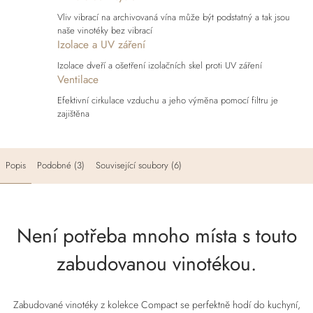
Vliv vibrací na archivovaná vína může být podstatný a tak jsou
naše vinotéky bez vibrací
Izolace a UV záření
Izolace dveří a ošetření izolačních skel proti UV záření
Ventilace
Efektivní cirkulace vzduchu a jeho výměna pomocí filtru je
zajištěna
Popis
Podobné (3)
Související soubory (6)
Není potřeba mnoho místa s touto
zabudovanou vinotékou.
Zabudované vinotéky z kolekce Compact se perfektně hodí do kuchyní,