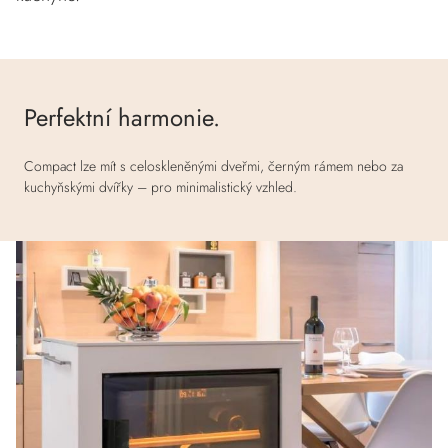
Perfektní harmonie.
Compact lze mít s celoskleněnými dveřmi, černým rámem nebo za
kuchyňskými dvířky – pro minimalistický vzhled.