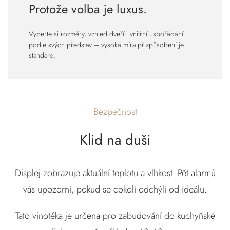
Protože volba je luxus.
Vyberte si rozměry, vzhled dveří i vnitřní uspořádání
podle svých představ – vysoká míra přizpůsobení je
standard.
Bezpečnost
Klid na duši
Displej zobrazuje aktuální teplotu a vlhkost. Pět alarmů
vás upozorní, pokud se cokoli odchýlí od ideálu.
Tato vinotéka je určena pro zabudování do kuchyňské