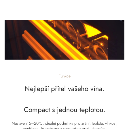
Funkce
Nejlepší přítel vašeho vína.
Compact s jednou teplotou.
Nastavení 5–20°C, ideální podmínky pro zrání: teplota, vlhkost,
ventilace, UV ochrana a konstrukce proti vibracím.