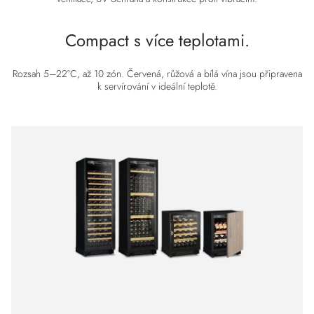
Compact s více teplotami.
Rozsah 5–22°C, až 10 zón. Červená, růžová a bílá vína jsou připravena
k servírování v ideální teplotě.