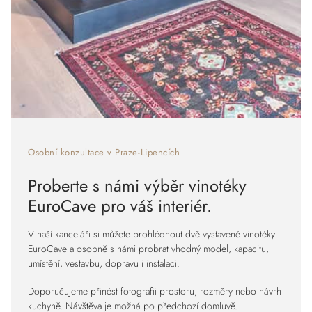
Osobní konzultace v Praze-Lipencích
Proberte s námi výběr vinotéky
EuroCave pro váš interiér.
V naší kanceláři si můžete prohlédnout dvě vystavené vinotéky
EuroCave a osobně s námi probrat vhodný model, kapacitu,
umístění, vestavbu, dopravu i instalaci.
Doporučujeme přinést fotografii prostoru, rozměry nebo návrh
kuchyně. Návštěva je možná po předchozí domluvě.