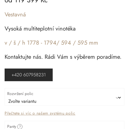
Vestavná
Vysoká multiteplotní vinotéka
v / š / h 1778 - 1794/ 594 / 595 mm
Kontaktujte nás. Rádi Vám s výběrem poradíme.
+420 607958231
Rozvržení polic
Přečtete si víc o našem systému polic
Panty
?