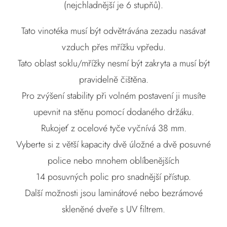
(nejchladnější je 6 stupňů).
Tato vinotéka musí být odvětrávána zezadu nasávat
vzduch přes mřížku vpředu.
Tato oblast soklu/mřížky nesmí být zakryta a musí být
pravidelně čištěna.
Pro zvýšení stability při volném postavení ji musíte
upevnit na stěnu pomocí dodaného držáku.
Rukojeť z ocelové tyče vyčnívá 38 mm.
Vyberte si z větší kapacity dvě úložné a dvě posuvné
police nebo mnohem oblíbenějších
14 posuvných polic pro snadnější přístup.
Další možnosti jsou laminátové nebo bezrámové
skleněné dveře s UV filtrem.