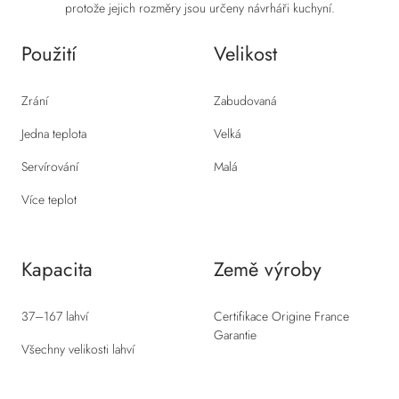
protože jejich rozměry jsou určeny návrháři kuchyní.
Použití
Velikost
Zrání
Zabudovaná
Jedna teplota
Velká
Servírování
Malá
Více teplot
Kapacita
Země výroby
37–167 lahví
Certifikace Origine France
Garantie
Všechny velikosti lahví