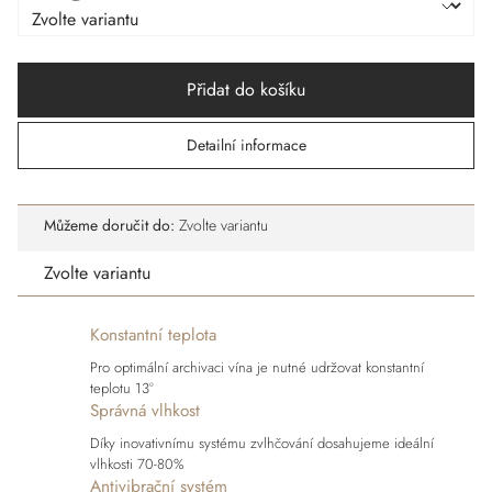
Přidat do košíku
Detailní informace
Můžeme doručit do:
Zvolte variantu
Zvolte variantu
Konstantní teplota
Pro optimální archivaci vína je nutné udržovat konstantní
teplotu 13°
Správná vlhkost
Díky inovativnímu systému zvlhčování dosahujeme ideální
vlhkosti 70-80%
Antivibrační systém