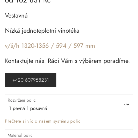
Vestavná
Nízká jednoteplotní vinotéka
v/š/h 1320-1356 / 594 / 597 mm
Kontaktujte nás. Rádi Vám s výběrem poradíme.
+420 607958231
Rozvržení polic
Přečtete si víc o našem systému polic
Materiál polic