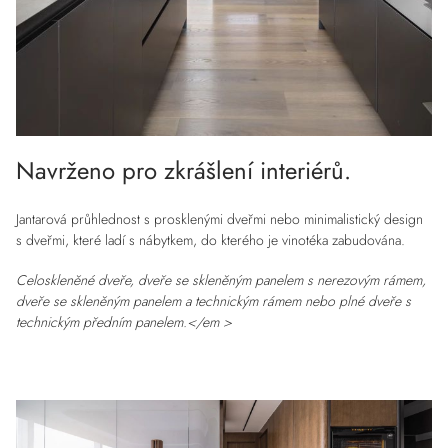
Navrženo pro zkrášlení interiérů.
Jantarová průhlednost s prosklenými dveřmi nebo minimalistický design
s dveřmi, které ladí s nábytkem, do kterého je vinotéka zabudována.
Celoskleněné dveře, dveře se skleněným panelem s nerezovým rámem,
dveře se skleněným panelem a technickým rámem nebo plné dveře s
technickým předním panelem.</em >