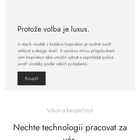
Protože volba je luxus.
U všech vinoték z kolekce Inspiration je možné zvolit
velikost a design dveří. S vysokou mírou přizpůsobení
vám Inspiration také umožní vybrat a uspořádat police
uvnitř vinotéky podle vašich požadavků.
Koupit
Výkon a bezpečnost
Nechte technologii pracovat za
vás.