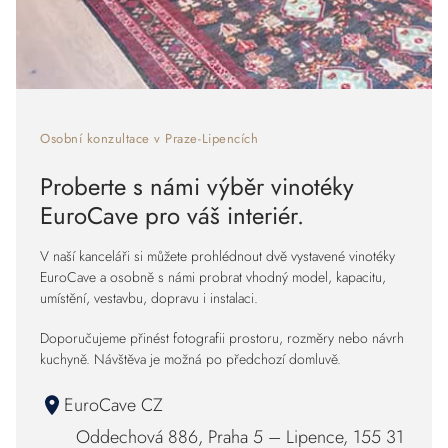
Osobní konzultace v Praze-Lipencích
Proberte s námi výběr vinotéky
EuroCave pro váš interiér.
V naší kanceláři si můžete prohlédnout dvě vystavené vinotéky
EuroCave a osobně s námi probrat vhodný model, kapacitu,
umístění, vestavbu, dopravu i instalaci.
Doporučujeme přinést fotografii prostoru, rozměry nebo návrh
kuchyně. Návštěva je možná po předchozí domluvě.
EuroCave CZ
Oddechová 886, Praha 5 – Lipence, 155 31