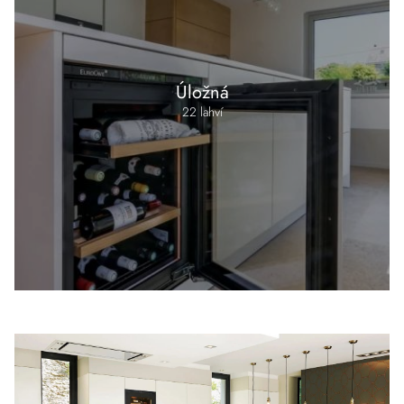
Úložná
22 lahví