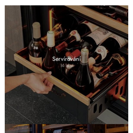
Servírování
16 lahví