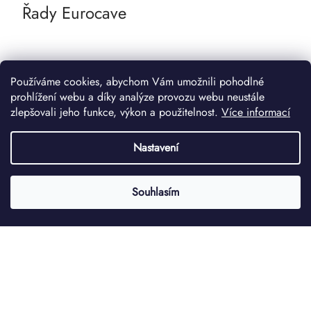
Řady Eurocave
Používáme cookies, abychom Vám umožnili pohodlné
prohlížení webu a díky analýze provozu webu neustále
zlepšovali jeho funkce, výkon a použitelnost.
Více informací
Nastavení
Souhlasím
Financováno Evropskou unií – Next
Generation EU