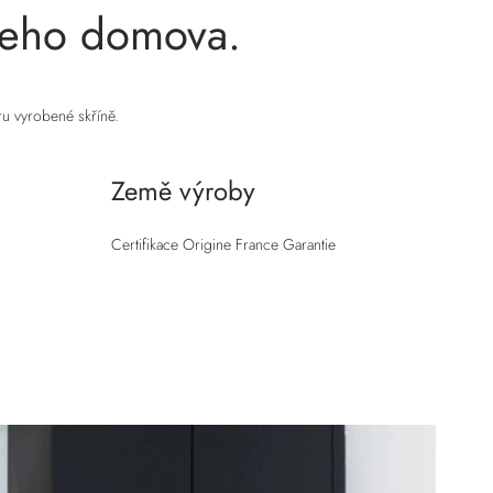
ašeho domova.
íru vyrobené skříně.
Země výroby
Certifikace Origine France Garantie