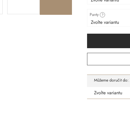
Panty
?
Můžeme doručit do:
Zvolte variantu