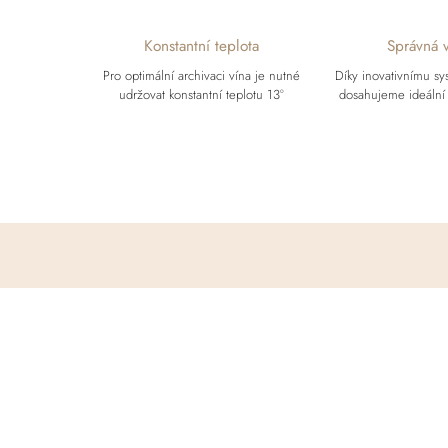
Konstantní teplota
Správná v
Pro optimální archivaci vína je nutné
Díky inovativnímu s
udržovat konstantní teplotu 13°
dosahujeme ideální