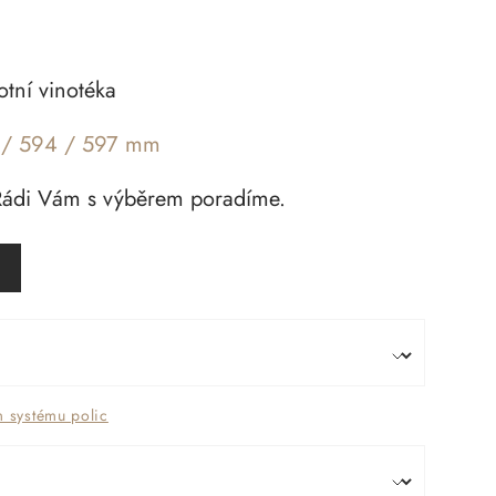
otní vinotéka
 / 594 / 597 mm
 Rádi Vám s výběrem poradíme.
m systému polic