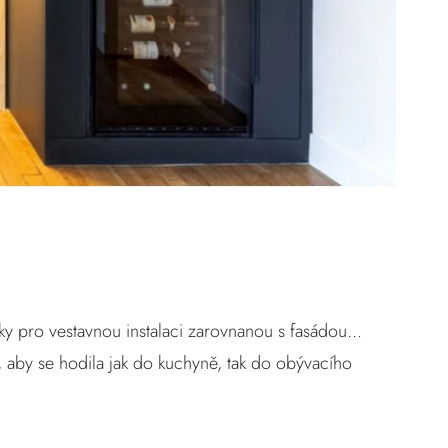
vky pro vestavnou instalaci zarovnanou s fasádou...
k, aby se hodila jak do kuchyně, tak do obývacího