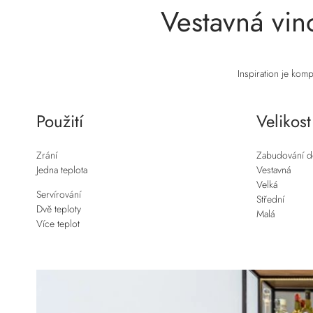
Vestavná vin
Inspiration je komp
Použití
Velikost
Zrání
Zabudování d
Jedna teplota
Vestavná
Velká
Servírování
Střední
Dvě teploty
Malá
Více teplot