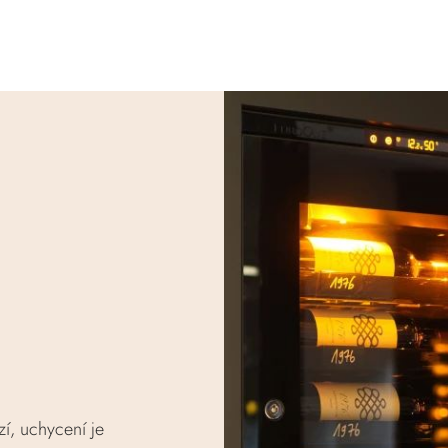
zí, uchycení je