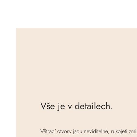
Vše je v detailech.
Větrací otvory jsou neviditelné, rukojeti zmi