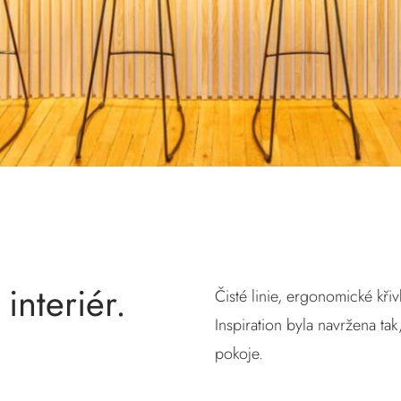
interiér.
Čisté linie, ergonomické kři
Inspiration byla navržena ta
pokoje.