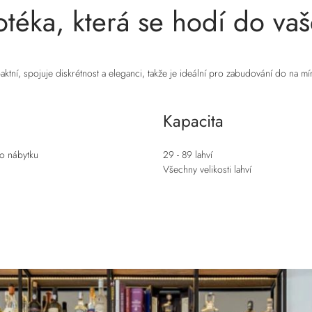
otéka, která se hodí do v
aktní, spojuje diskrétnost a eleganci, takže je ideální pro zabudování do na m
Kapacita
o nábytku
29 - 89 lahví
Všechny velikosti lahví